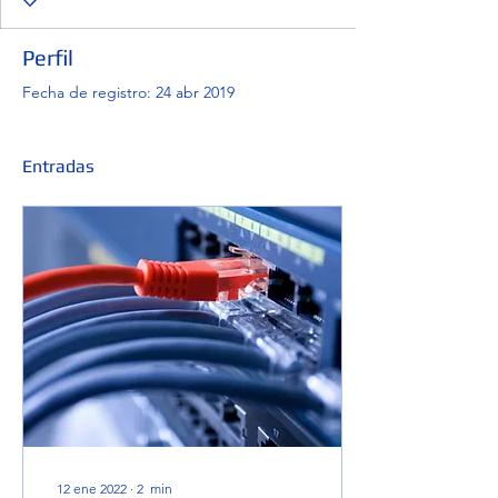
Perfil
Fecha de registro: 24 abr 2019
Entradas
12 ene 2022
∙
2
min