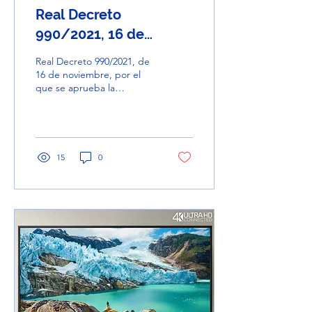
Real Decreto
990/2021, 16 de
noviembre
Real Decreto 990/2021, de
16 de noviembre, por el
que se aprueba la
concesión directa de
ayudas a las comunidades
autónomas y a las...
15
0