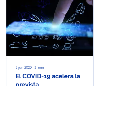
3 jun 2020
∙
3
min
El COVID-19 acelera la
prevista
Transformación Digital.
El COVID-19 acelera la
Transformación Digital