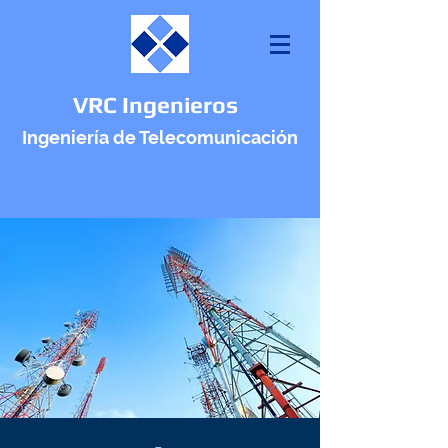
VRC Ingenieros
Ingeniería de Telecomunicación